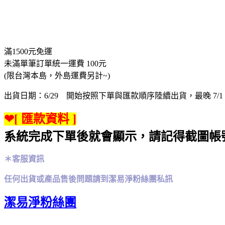
滿1500元免運
未滿單筆訂單統一運費 100元
(限台灣本島，外島運費另計~)
出貨日期：6/29 開始按照下單與匯款順序陸續出貨，最晚 7/
❤[ 匯款資料 ]
系統完成下單後就會顯示，請記得截圖帳
＊客服資訊
任何出貨或產品售後問題請到潔易淨粉絲團私訊
潔易淨粉絲團