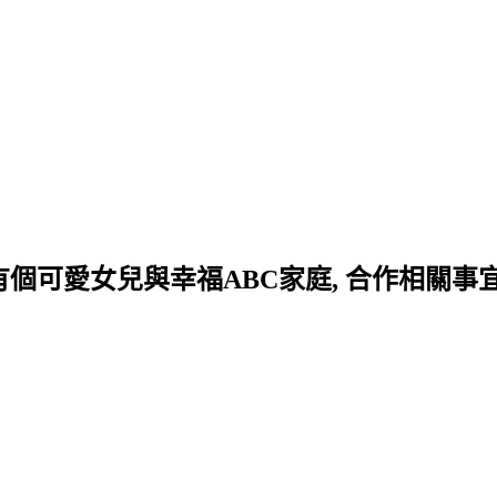
可愛女兒與幸福ABC家庭, 合作相關事宜請洽mi.