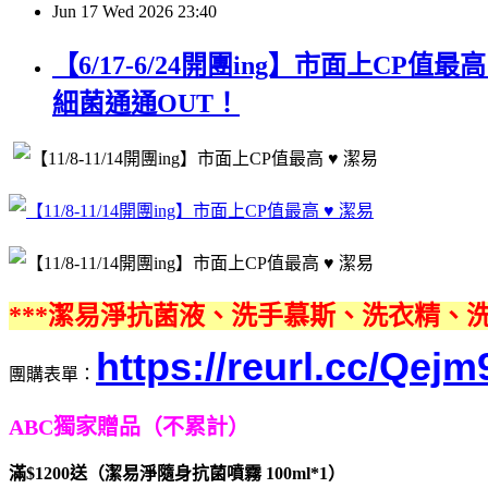
Jun
17
Wed
2026
23:40
【6/17-6/24開團ing】市面上
細菌通通OUT！
***潔易淨抗菌液、洗手慕斯、洗衣精、洗
https://reurl.cc/Qejm
團購表單：
ABC獨家贈品（不累計）
滿$1200送（潔易淨隨身抗菌噴霧 100ml*1）