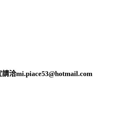
piace53@hotmail.com